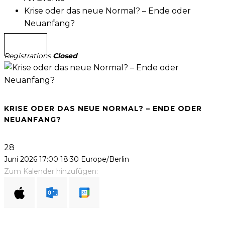
Krise oder das neue Normal? – Ende oder
Neuanfang?
Registrations
Closed
KRISE ODER DAS NEUE NORMAL? – ENDE ODER
NEUANFANG?
28
Juni 2026
17:00
18:30
Europe/Berlin
Zum Kalender hinzufügen: