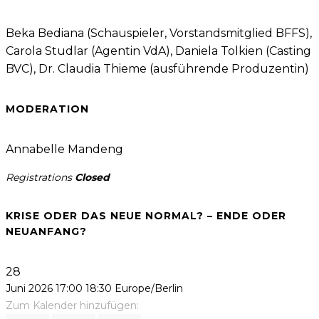
Beka Bediana (Schauspieler, Vorstandsmitglied BFFS),
Carola Studlar (Agentin VdA), Daniela Tolkien (Casting
BVC), Dr. Claudia Thieme (ausführende Produzentin)
MODERATION
Annabelle Mandeng
Registrations
Closed
KRISE ODER DAS NEUE NORMAL? – ENDE ODER
NEUANFANG?
28
Juni 2026
17:00
18:30
Europe/Berlin
Zum Kalender hinzufügen: