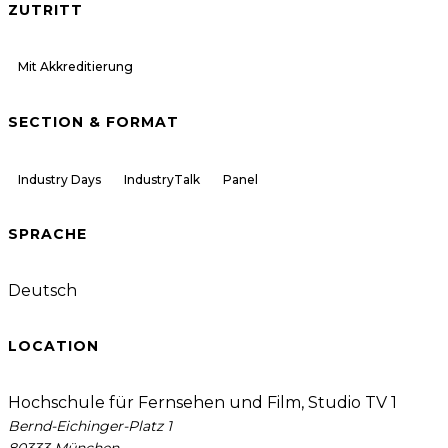
ZUTRITT
Mit Akkreditierung
SECTION & FORMAT
Industry Days
IndustryTalk
Panel
SPRACHE
Deutsch
LOCATION
Hochschule für Fernsehen und Film, Studio TV 1
Bernd-Eichinger-Platz 1
80333 München