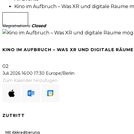
Kino im Aufbruch – Was XR und digitale Räume 
Registrations
Closed
KINO IM AUFBRUCH – WAS XR UND DIGITALE RÄUM
02
Juli 2026
16:00
17:30
Europe/Berlin
Zum Kalender hinzufügen:
ZUTRITT
Mit Akkreditierung