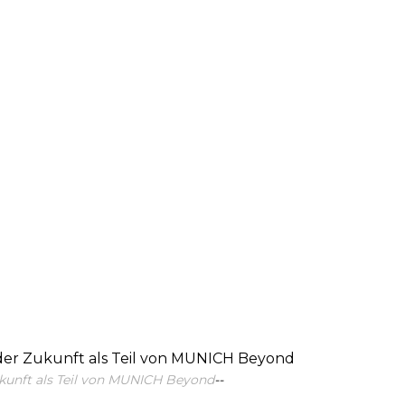
der Zukunft als Teil von MUNICH Beyond
unft als Teil von MUNICH Beyond
--