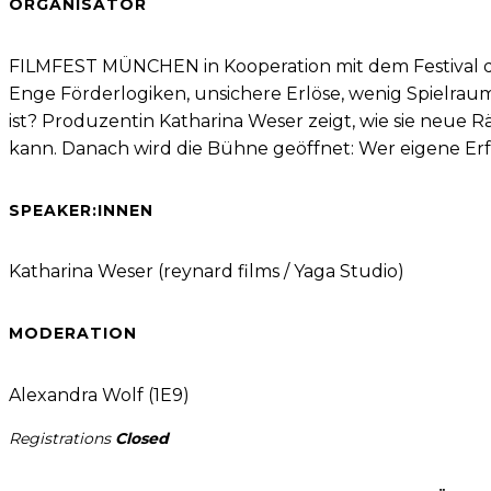
ORGANISATOR
FILMFEST MÜNCHEN in Kooperation mit dem Festival 
Enge Förderlogiken, unsichere Erlöse, wenig Spielrau
ist? Produzentin Katharina Weser zeigt, wie sie neue R
kann. Danach wird die Bühne geöffnet: Wer eigene Er
SPEAKER:INNEN
Katharina Weser (reynard films / Yaga Studio)
MODERATION
Alexandra Wolf (1E9)
Registrations
Closed