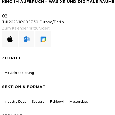
KINO IM AUFBRUCH – WAS XR UND DIGITALE RÄUM
02
Juli 2026
16:00
17:30
Europe/Berlin
Zum Kalender hinzufügen:
ZUTRITT
Mit Akkreditierung
SEKTION & FORMAT
Industry Days
Specials
Fishbowl
Masterclass