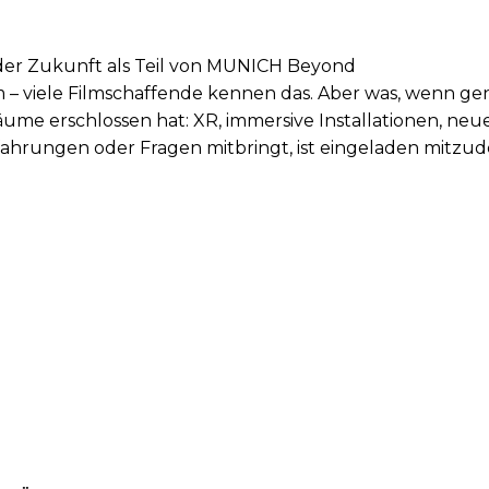
der Zukunft als Teil von MUNICH Beyond
m – viele Filmschaffende kennen das. Aber was, wenn g
äume erschlossen hat: XR, immersive Installationen, neue
fahrungen oder Fragen mitbringt, ist eingeladen mitzu