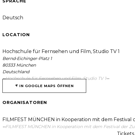
SPRACHE
Deutsch
LOCATION
Hochschule für Fernsehen und Film, Studio TV 1
Bernd-Eichinger-Platz 1
80333 München
Deutschland
--
Hochschule für Fernsehen und Film, Studio TV 1
--
IN GOOGLE MAPS ÖFFNEN
ORGANISATOREN
FILMFEST MÜNCHEN in Kooperation mit dem Festival 
--
FILMFEST MÜNCHEN in Kooperation mit dem Festival der Zuk
Tickets