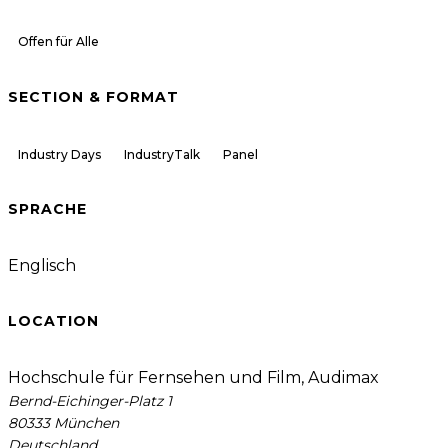
Offen für Alle
SECTION & FORMAT
Industry Days
IndustryTalk
Panel
SPRACHE
Englisch
LOCATION
Hochschule für Fernsehen und Film, Audimax
Bernd-Eichinger-Platz 1
80333 München
Deutschland