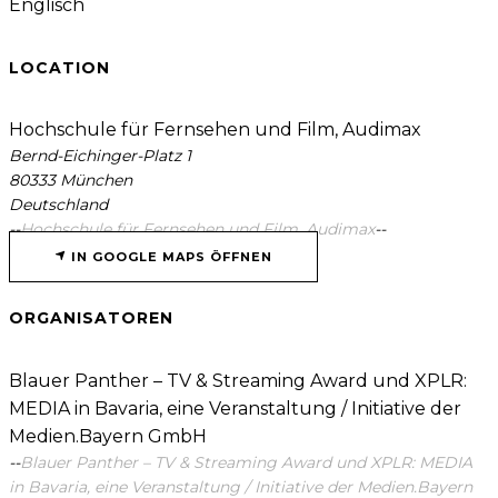
Englisch
LOCATION
Hochschule für Fernsehen und Film, Audimax
Bernd-Eichinger-Platz 1
80333 München
Deutschland
--
Hochschule für Fernsehen und Film, Audimax
--
IN GOOGLE MAPS ÖFFNEN
ORGANISATOREN
Blauer Panther – TV & Streaming Award und XPLR:
MEDIA in Bavaria, eine Veranstaltung / Initiative der
Medien.Bayern GmbH
--
Blauer Panther – TV & Streaming Award und XPLR: MEDIA
in Bavaria, eine Veranstaltung / Initiative der Medien.Bayern