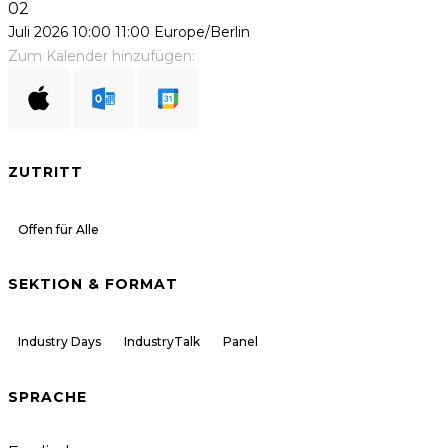
02
Juli 2026
10:00
11:00
Europe/Berlin
Zum Kalender hinzufügen:
ZUTRITT
Offen für Alle
SEKTION & FORMAT
Industry Days
IndustryTalk
Panel
SPRACHE